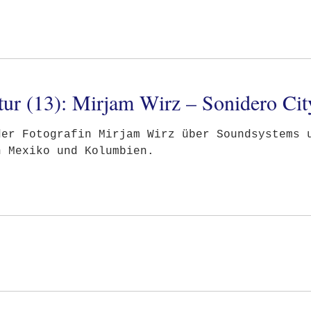
tur (13): Mirjam Wirz – Sonidero Cit
der Fotografin Mirjam Wirz über Soundsystems 
n Mexiko und Kolumbien.