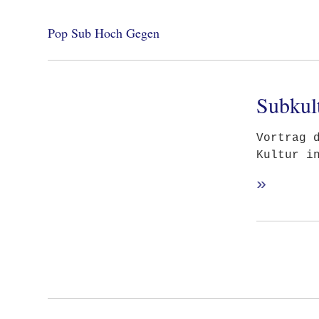
Pop Sub Hoch Gegen
Subkul
Vortrag 
Kultur i
»