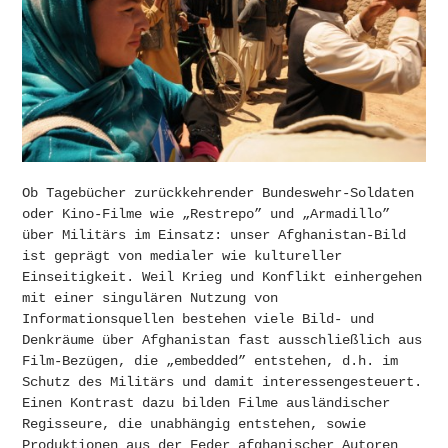
Ob Tagebücher zurückkehrender Bundeswehr-Soldaten
oder Kino-Filme wie „Restrepo” und „Armadillo”
über Militärs im Einsatz: unser Afghanistan-Bild
ist geprägt von medialer wie kultureller
Einseitigkeit. Weil Krieg und Konflikt einhergehen
mit einer singulären Nutzung von
Informationsquellen bestehen viele Bild- und
Denkräume über Afghanistan fast ausschließlich aus
Film-Bezügen, die „embedded” entstehen, d.h. im
Schutz des Militärs und damit interessengesteuert.
Einen Kontrast dazu bilden Filme ausländischer
Regisseure, die unabhängig entstehen, sowie
Produktionen aus der Feder afghanischer Autoren