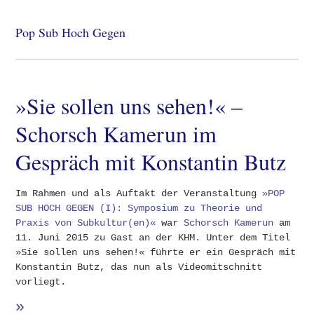
Pop Sub Hoch Gegen
»Sie sollen uns sehen!« –
Schorsch Kamerun im
Gespräch mit Konstantin Butz
Im Rahmen und als Auftakt der Veranstaltung
»POP
SUB HOCH GEGEN (I): Symposium zu Theorie und
Praxis von Subkultur(en)«
war
Schorsch Kamerun
am
11. Juni 2015 zu Gast an der KHM. Unter dem Titel
»Sie sollen uns sehen!« führte er ein Gespräch mit
Konstantin Butz, das nun als Videomitschnitt
vorliegt.
»